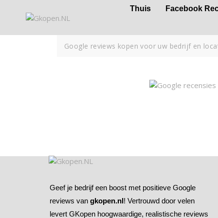
Thuis
Facebook Rec
Google reviews kopen voor uw bedrijf en loca
Geef je bedrijf een boost met positieve Google
reviews van
gkopen.nl
! Vertrouwd door velen
levert GKopen hoogwaardige, realistische reviews