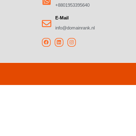
+8801953395640
E-Mail
info@domainrank.nl